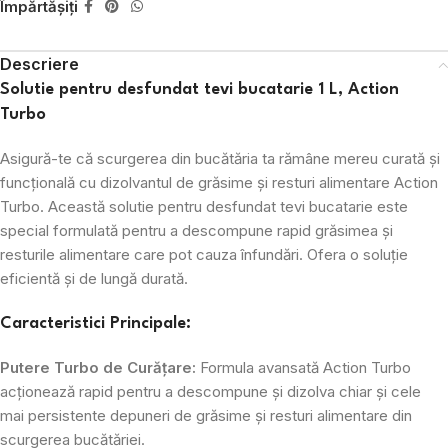
Împărtășiți
Descriere
Solutie pentru desfundat tevi bucatarie 1 L, Action
Turbo
Asigură-te că scurgerea din bucătăria ta rămâne mereu curată și
funcțională cu dizolvantul de grăsime și resturi alimentare Action
Turbo. Această solutie pentru desfundat tevi bucatarie este
special formulată pentru a descompune rapid grăsimea și
resturile alimentare care pot cauza înfundări. Ofera o soluție
eficientă și de lungă durată.
Caracteristici Principale:
Putere Turbo de Curățare:
Formula avansată Action Turbo
acționează rapid pentru a descompune și dizolva chiar și cele
mai persistente depuneri de grăsime și resturi alimentare din
scurgerea bucătăriei.