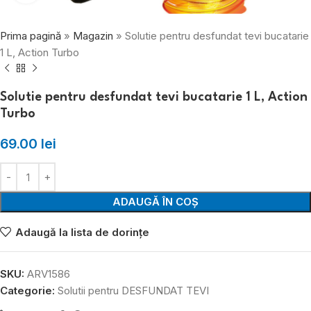
Prima pagină
»
Magazin
»
Solutie pentru desfundat tevi bucatarie
1 L, Action Turbo
Solutie pentru desfundat tevi bucatarie 1 L, Action
Turbo
69.00
lei
ADAUGĂ ÎN COȘ
Adaugă la lista de dorințe
SKU:
ARV1586
Categorie:
Solutii pentru DESFUNDAT TEVI