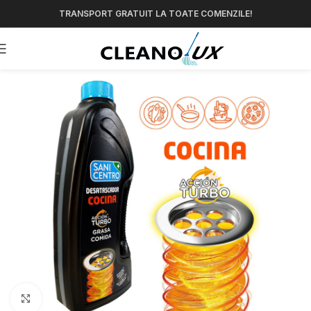
TRANSPORT GRATUIT LA TOATE COMENZILE!
Click pentru a mări