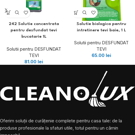
242 Solutie concentrata
Solutie biologica pentru
pentru desfundat tevi
intretinere tevi baie, 1 L
bucatarie 1L
Solutii pentru DESFUNDAT
Solutii pentru DESFUNDAT
TEVI
TEVI
65.00
lei
81.00
lei
Oferim soluții de curățenie complete pentru casa tale: de la
produse profesionale la sfaturi utile, totul pentru un cămin