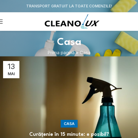
TRANSPORT GRATUIT LA TOATE COMENZILE!
Casa
Prima pagină
»
Casa
13
MAI
CASA
Curățenie în 15 minute: e posibil?